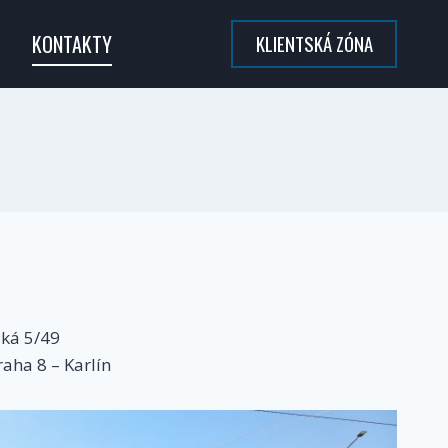
KONTAKTY
KLIENTSKÁ ZÓNA
ská 5/49
aha 8 – Karlín