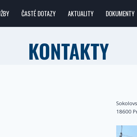
UŽBY
ČASTÉ DOTAZY
AKTUALITY
DOKUMENTY
KONTAKTY
Sokolov
18600 Pr