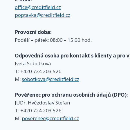
office@creditfield.cz
poptavka@creditfield.cz
Provozní doba:
Podělí – pátek: 08:00 – 15:00 hod.
Odpovědná osoba pro kontakt s klienty a pro vy
Iveta Sobotková
T: +420 724 203 526
M:
sobotkova@creditfield.cz
Pověřenec pro ochranu osobních údajů (DPO):
JUDr. Hvězdoslav Stefan
T: +420 724 203 526
M:
poverenec@creditfield.cz