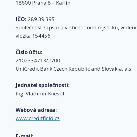
18600 Praha 8 – Karlín
IČO:
289 39 395
Společnost zapsaná v obchodním rejstříku, veden
vložka 154456
Číslo účtu:
2102334713/2700
UniCredit Bank Czech Republic and Slovakia, a.s.
Jednatel společnosti:
Ing. Vladimír Knespl
Webová adresa:
www.creditfield.cz
E-mail: