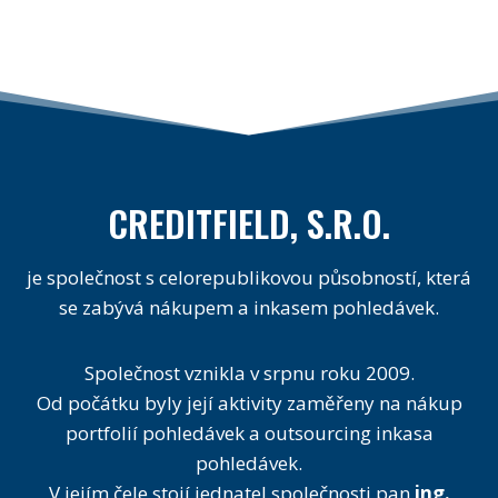
CREDITFIELD, S.R.O.
je společnost s celorepublikovou působností, která
se zabývá nákupem a inkasem pohledávek.
Společnost vznikla v srpnu roku 2009.
Od počátku byly její aktivity zaměřeny na nákup
portfolií pohledávek a outsourcing inkasa
pohledávek.
V jejím čele stojí jednatel společnosti pan
ing.