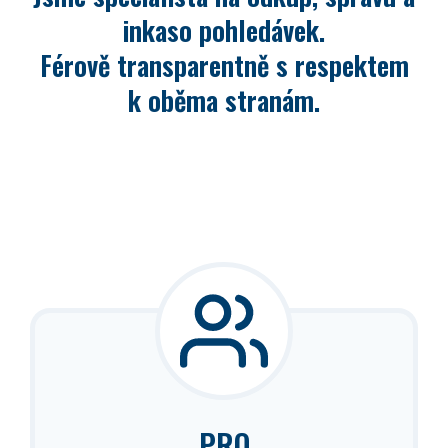
inkaso pohledávek.
Férově transparentně s respektem
k oběma stranám.
PRO